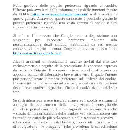
Nella gestione delle proprio preferenze riguardo ai cookie,
l’Utente può avvalersi delle informazioni e delle funzioni fornite
da
EDAA
(
http://www.youronlinechoices.com
) o altri servizi di
questo genere. Attraverso questo strumento è possibile gestire le
proprie preferenze riguardo una vasta gamma di cookie e altri
strumenti di tracciamento.
Si informa l’interessato che Google mette a disposizione uno
strumento per impostare preferenze riguardo alla
personalizzazione degli annunci pubblicitari da essi gestiti,
connessi al proprio account Google, attraverso questo link:
https://adssettings.google.com
.
Alcuni strumenti di tracciamento saranno inviati dal sito web
esclusivamente a seguito della prestazione di consenso espresso
da parte dell’utente. Il consenso viene raccolto attraverso un
apposito banner di informativa breve attraverso il quale l’utente
può personalizzare le proprie preferenze sull’utilizzo dei cookie.
L’utente infine può accedere ad una pagina dedicata alla gestione
dei consensi conferiti riguardo all’invio di cookie da parte del sito
web.
Se si desidera non essere tracciati attraverso i cookie o strumenti
analoghi di tracciamento della navigazione è consigliabile
cancellare periodicamente la cronologia di navigazione, la cache
– spazio di memorizzazione delle pagine web visitate, conservate
in modo da caricarle più velocemente nelle sessioni successive –
ed i cookie immagazzinati dal browser, oppure utilizzare funzioni
di navigazione “
in incognito
” (che prevedono la cancellazione