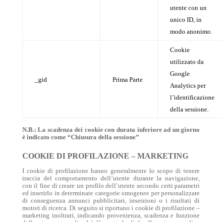
utente con un
unico ID, in
modo anonimo.
Cookie
utilizzato da
Google
_gid
Prima Parte
Analytics per
l’identificazione
della sessione.
N.B.: La scadenza dei cookie con durata inferiore ad un giorno
è indicato come “Chiusura della sessione”
COOKIE DI PROFILAZIONE – MARKETING
I cookie di profilazione hanno generalmente lo scopo di tenere
traccia del comportamento dell’utente durante la navigazione,
con il fine di creare un profilo dell’utente secondo certi parametri
ed inserirlo in determinate categorie omogenee per personalizzare
di conseguenza annunci pubblicitari, inserzioni o i risultati di
motori di ricerca.
Di seguito si riportano i cookie di profilazione –
marketing inoltrati, indicando provenienza, scadenza e funzione