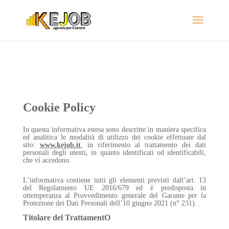
Cookie Policy
In questa informativa estesa sono descritte in maniera specifica
ed analitica le modalità di utilizzo dei cookie effettuate dal
sito:
www.kejob.it
, in riferimento al trattamento dei dati
personali degli utenti, in quanto identificati od identificabili,
che vi accedono.
L’informativa contiene tutti gli elementi previsti dall’art. 13
del Regolamento UE 2016/679 ed è predisposta in
ottemperanza al Provvedimento generale del Garante per la
Protezione dei Dati Personali dell’10 giugno 2021 (n° 231).
Titolare del TrattamentO