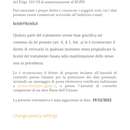
del D.lgs. 101/18 di armonizzazione al RGPD.
Può esercitare i propri diritti e conoscere i soggetti terzi cui i dati
possono essere comunicati scrivendo all’indirizzo e-mail:
kejob@kejob.it
Qualora parte del trattamento avesse base giuridica sul
consenso da lei prestato (art. 6, § 1, lett. a) le è riconosciuto il
diritto di revocarlo in qualsiasi momento senza pregiudicare la
liceità del trattamento basata sulla manifestazione dello stesso
resa in precedenza.
Le è riconosciuto il diritto di proporre reclamo all’autorità di
controllo presso Garante per la protezione dei dati personali,
inviando un messaggio di posta elettronica certificata indirizzata
a
protocollo@pec.gpdp.it
,
o presso l’autorità di controllo
competente di un altro Paese dell’Unione.
La presente informativa è stata aggiornata in data:
19/12/2022
Change privacy settings