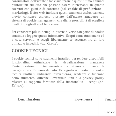
consumatore dell’utente e far visualizzare a quest’ultimo annunci
pubblicitari sul Sito che possano essere interessanti, in quanto
coerenti con gusti e di consumo (c.d.
cookie di profilazione –
marketing
). Il sito web inoltrerà questi strumenti esclusivamente
previo consenso espresso prestato dall’utente attraverso un
sistema di cookie management, che dia la possibilità di scegliere
quali tipologie di cookie ricevere.
Per conoscere più in dettaglio queste diverse categorie di cookie
continua a leggere questa informativa. Scopri come funzionano ed
a cosa servono, e scegli liberamente se acconsentire al loro
utilizzo o impedirlo (c.d.
Opt-in
).
COOKIE TECNICI
I cookie tecnici sono strumenti installati per rendere disponibili
funzionalità, ottimizzare la visualizzazione, mantenere
l’autenticazione o implementare la sicurezza durante la
navigazione all’interno del sito. Di seguito si riportano i cookie
tecnici inoltrati, indicando provenienza, scadenza e funzione
dello strumento, oltreché l’eventuale link alla privacy policy
relativa al soggetto fornitore della funzionalità – script (c.d.
Editore
).
Denominazione
Provenienza
Funzio
Cookie