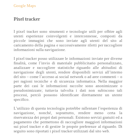
Google Maps
Pixel tracker
I pixel tracker sono strumenti e tecnologie utili per offrire agli
utenti esperienze coinvolgenti e interconnesse, composti da
piccole immagini che sono inviate agli utenti del sito al
caricamento della pagina e successivamente riletti per raccogliere
informazioni sulla navigazione.
I pixel tracker posso utilizzare le informazioni inviate per diverse
finalità, come l’invio di materiale pubblicitario personalizzato,
analizzare e raccogliere statistiche riguardo alle abitudini di
navigazione degli utenti, rendere disponibili servizi all’interno
del sito – come l’accesso ai social network o ad aree commenti – o
per ragioni tecniche e di sicurezza informatica. Nella maggior
parte dei casi le informazioni raccolte sono anonimizzate o
pseudonimizzate; tuttavia talvolta i dati non subiscono tali
processi, perciò possono identificare direttamente un utente
specifico.
L’utilizzo di questa tecnologia potrebbe rallentare l’esperienza di
navigazione, nonché, soprattutto, rendere meno certa la
riservatezza dei propri dati personali. Esistono servizi gratuiti ed a
pagamento che permettono di raccogliere maggiori informazioni
sui pixel tracker e di gestire le proprie preferenze al riguardo. Di
seguito sono riportati i pixel tracker utilizzati dal sito web.